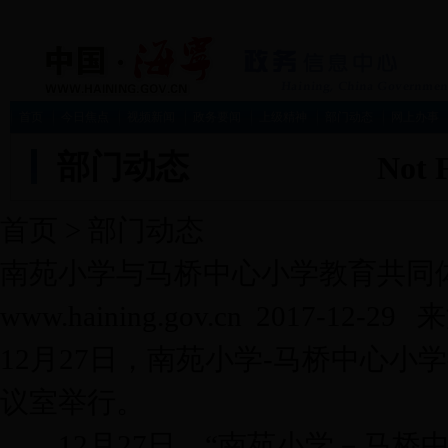
首页
今日焦点
视频新闻
政务要闻
上级精神
部门动态
网上办事
部门动态
首页
>
部门动态
南苑小学与马桥中心小学教育共同
www.haining.gov.cn 201
12月27日，南苑小学-马桥中心
议室举行。
12月27日，“南苑小学－马桥