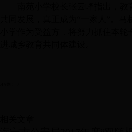
南苑小学校长张云峰指出，教育
共同发展，真正成为“一家人”。
小学作为受益方，将努力抓住本轮
进城乡教育共同体建设。
分享到：
0
相关文章